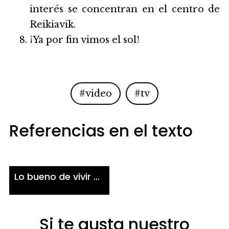
interés se concentran en el centro de
Reikiavik.
¡Ya por fin vimos el sol!
#video
#tv
Referencias en el texto
Lo bueno de vivir en Islandia
Si te gusta nuestro