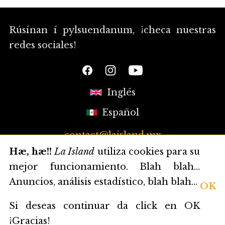
Rúsínan í pylsuendanum, ¡checa nuestras
redes sociales!
Inglés
Español
contact@laisland.mx
Hæ, hæ!!
La Island
utiliza cookies para su
mejor funcionamiento. Blah blah...
Anuncios, análisis estadístico, blah blah...
OK
Si deseas continuar da click en OK
¡Gracias!