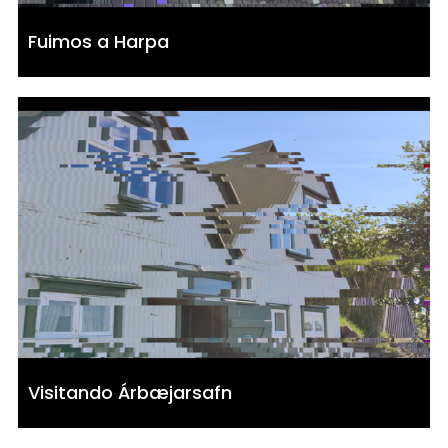
Fuimos a Harpa
Visitando Árbæjarsafn