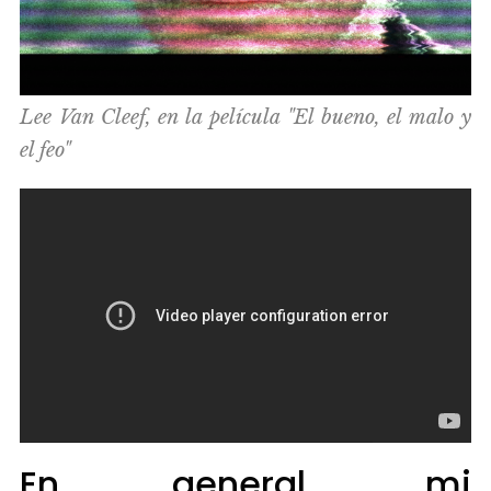
Lee Van Cleef, en la película "El bueno, el malo y
el feo"
En general, mi