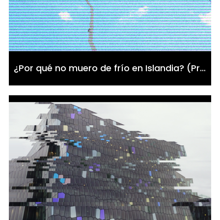
¿Por qué no muero de frío en Islandia? (Preguntas y mis vacaciones)