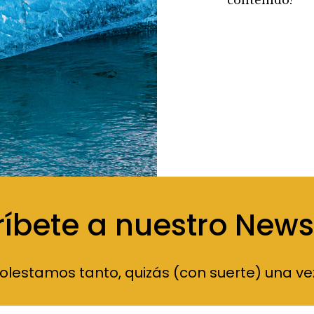
ríbete a nuestro Newsl
olestamos tanto, quizás (con suerte) una ve