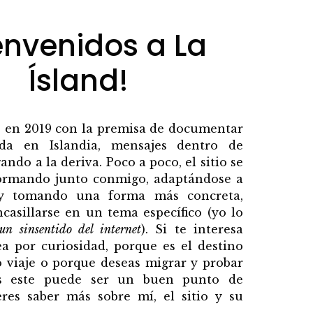
envenidos a La
Ísland!
 en 2019 con la premisa de documentar
da en Islandia, mensajes dentro de
ando a la deriva. Poco a poco, el sitio se
formando junto conmigo, adaptándose a
 y tomando una forma más concreta,
casillarse en un tema específico (yo lo
un sinsentido del internet
). Si te interesa
sea por curiosidad, porque es el destino
 viaje o porque deseas migrar y probar
ás este puede ser un buen punto de
eres saber más sobre mí, el sitio y su