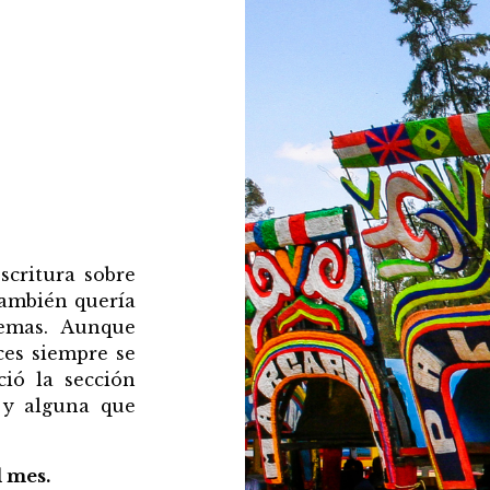
scritura sobre
también quería
temas. Aunque
ces siempre se
ció la sección
 y alguna que
 mes.