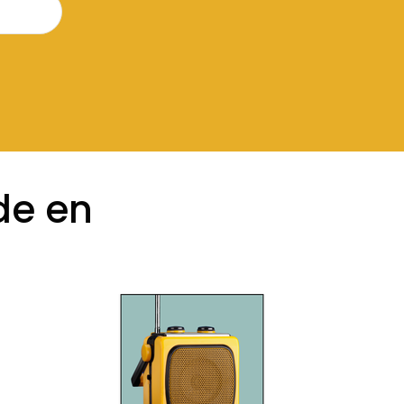
de en