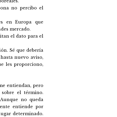
boreales.
ona no percibo el
res en Europa que
ades mercado.
itan el dato para el
ión. Sé que debería
hasta nuevo aviso,
ue les proporciono,
 me entiendan, pero
 sobre el término.
. Aunque no queda
gente entiende por
lugar determinado.