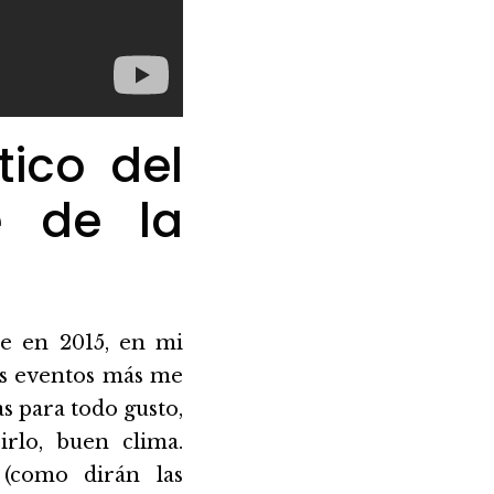
tico del
e de la
ue en 2015, en mi
los eventos más me
as para todo gusto,
rlo, buen clima.
(como dirán las