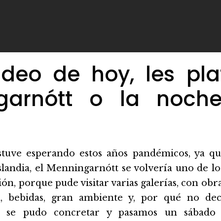
ideo de hoy, les pla
garnótt o la noch
stuve esperando estos años pandémicos, ya q
Islandia, el Menningarnótt se volvería uno de 
ón, porque pude visitar varias galerías, con obr
, bebidas, gran ambiente y, por qué no deci
to se pudo concretar y pasamos un sábado 