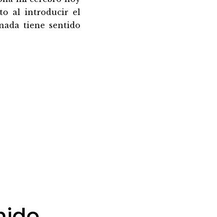
to al introducir el
nada tiene sentido
nido,