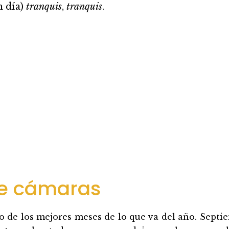
n día)
tranquis
,
tranquis
.
de cámaras
o de los mejores meses de lo que va del año. Septi