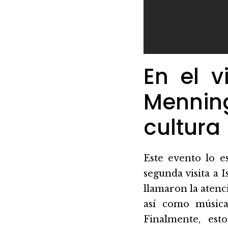
En el v
Mennin
cultura
Este evento lo e
segunda visita a 
llamaron la atenci
así como música
Finalmente, es