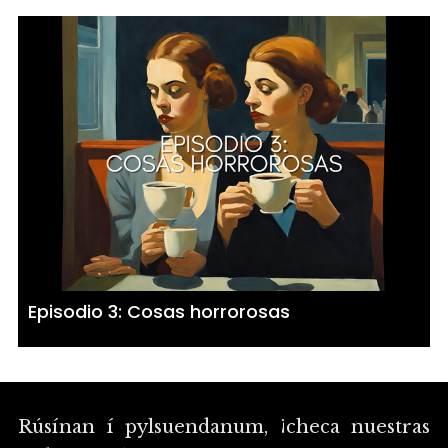
Episodio 3: Cosas horrorosas
Rúsínan í pylsuendanum, ¡checa nuestras