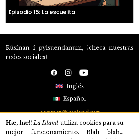
Episodio 15: La escuelita
Rúsínan í pylsuendanum, ¡checa nuestras
redes sociales!
Inglés
Español
contact@laisland.mx
Hæ, hæ!!
La Island
utiliza cookies para su
mejor funcionamiento. Blah blah...