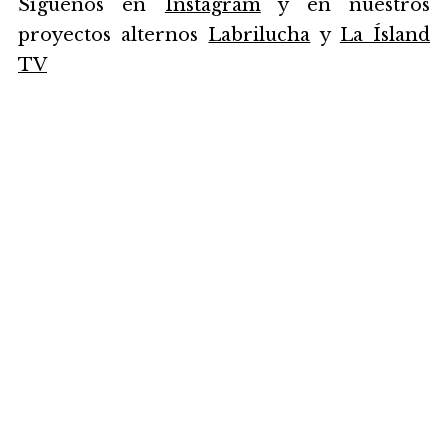
Síguenos en
Instagram
y en nuestros
proyectos alternos
Labrilucha
y
La Ísland
TV