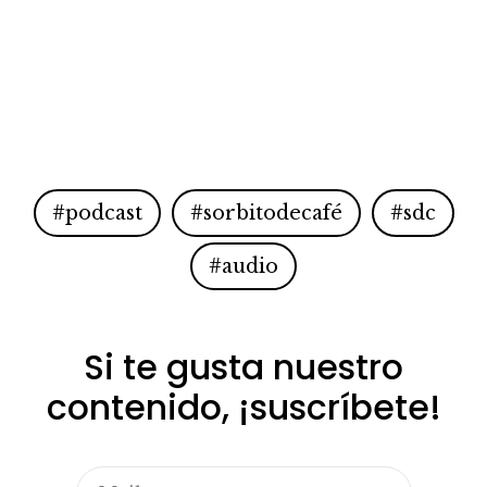
#podcast
#sorbitodecafé
#sdc
#audio
Si te gusta nuestro
contenido, ¡suscríbete!