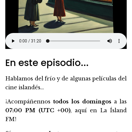
En este episodio...
Hablamos del frío y de algunas películas del
cine islandés...
¡Acompáñennos
todos los domingos
a las
07:00 PM (UTC +00)
, aquí en La Ísland
FM!