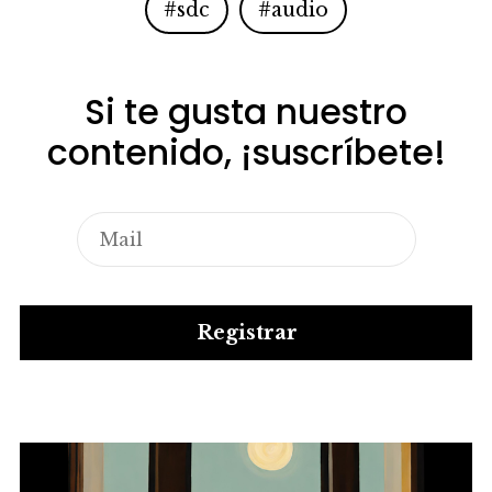
#sdc
#audio
Si te gusta nuestro
contenido, ¡suscríbete!
Registrar