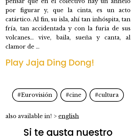
pensar que en el colectivo hay un anhelo
por figurar y, que la cinta, es un acto
catártico. Al fin, su isla, ahí tan inhóspita, tan
fría, tan accidentada y con la furia de sus
volcanes… vive, baila, sueña y canta, al
clamor de ...
Play Jaja Ding Dong!
#Eurovisión
#cine
#cultura
also available in! >
english
Si te gusta nuestro