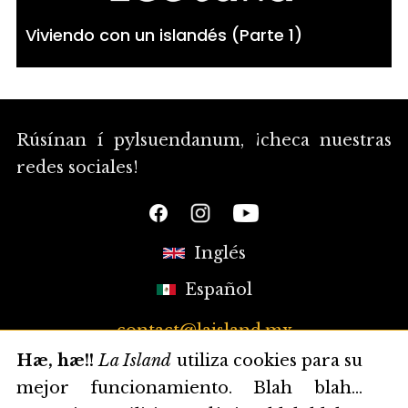
Viviendo con un islandés (Parte 1)
Rúsínan í pylsuendanum, ¡checa nuestras
redes sociales!
Inglés
Español
contact@laisland.mx
Hæ, hæ!!
La Island
utiliza cookies para su
mejor funcionamiento. Blah blah...